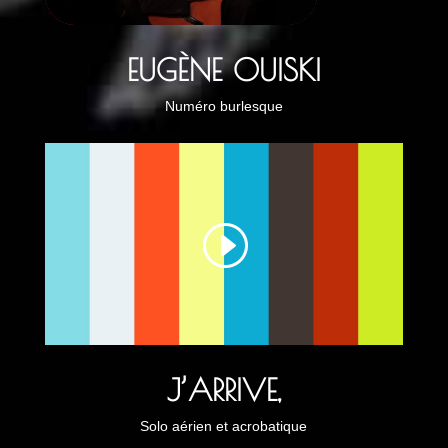
EUGÈNE OUISKI
Numéro burlesque
J’ARRIVE,
Solo aérien et acrobatique