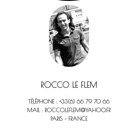
ROCCO LE FLEM
TÉLÉPHONE : +33(6) 66 79 70 66
MAIL :
ROCCO.LEFLEM@YAHOO.FR
PARIS – FRANCE