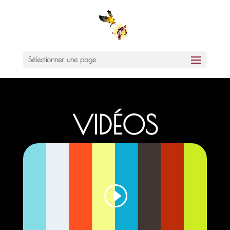
Sélectionner une page
VIDÉOS