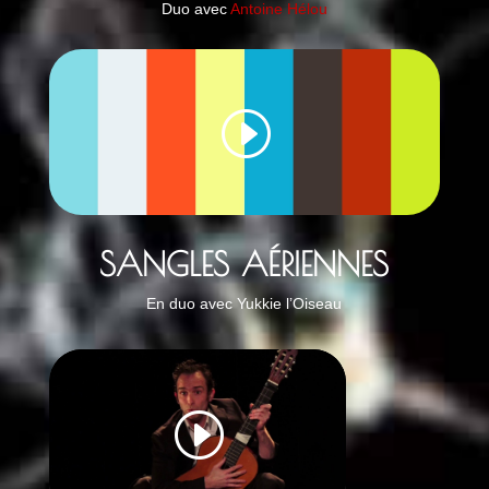
Duo avec
Antoine Hélou
SANGLES AÉRIENNES
En duo avec Yukkie l’Oiseau